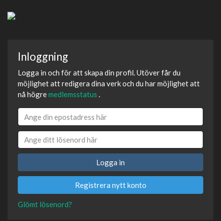
Inloggning
Logga in och för att skapa din profil. Utöver får du
möjlighet att redigera dina verk och du har möjlighet att
nå högre
medlemsstatus
.
Logga in
Registrera nytt konto
Glömt lösenord?