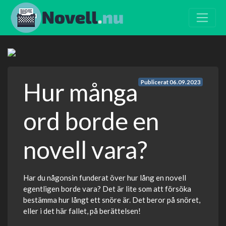
Hur många
Publicerat
06.09.2023
ord borde en
novell vara?
Har du någonsin funderat över hur lång en novell
egentligen borde vara? Det är lite som att försöka
bestämma hur långt ett snöre är. Det beror på snöret,
eller i det här fallet, på berättelsen!