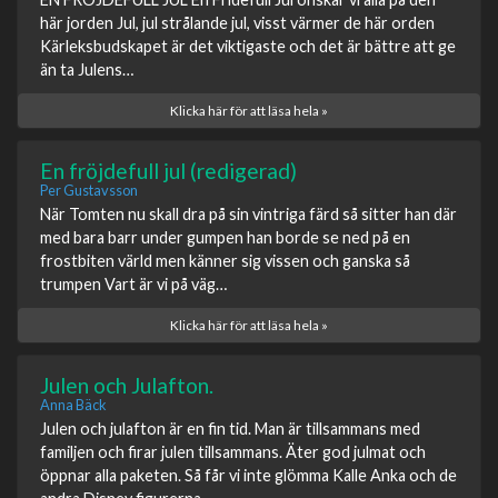
här jorden Jul, jul strålande jul, visst värmer de här orden
Kärleksbudskapet är det viktigaste och det är bättre att ge
än ta Julens…
Klicka här för att läsa hela »
En fröjdefull jul (redigerad)
Per Gustavsson
När Tomten nu skall dra på sin vintriga färd så sitter han där
med bara barr under gumpen han borde se ned på en
frostbiten värld men känner sig vissen och ganska så
trumpen Vart är vi på väg…
Klicka här för att läsa hela »
Julen och Julafton.
Anna Bäck
Julen och julafton är en fin tid. Man är tillsammans med
familjen och firar julen tillsammans. Äter god julmat och
öppnar alla paketen. Så får vi inte glömma Kalle Anka och de