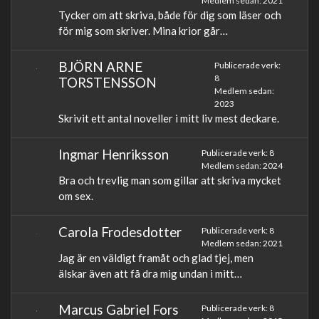
Medlem sedan: 2021
Tycker om att skriva, både för dig som läser och
för mig som skriver. Mina krior går…
BJÖRN ARNE
Publicerade verk:
8
TORSTENSSON
Medlem sedan:
2023
Skrivit ett antal noveller i mitt liv mest deckare.
Ingmar Henriksson
Publicerade verk: 8
Medlem sedan: 2024
Bra och trevlig man som gillar att skriva mycket
om sex.
Carola Frodesdotter
Publicerade verk: 8
Medlem sedan: 2021
Jag är en väldigt framåt och glad tjej, men
älskar även att få dra mig undan i mitt…
Marcus Gabriel Fors
Publicerade verk: 8