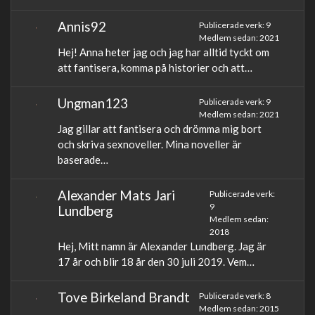
Annis92
Publicerade verk: 9
Medlem sedan: 2021
Hej! Anna heter jag och jag har alltid tyckt om
att fantisera, komma på historier och att…
Ungman123
Publicerade verk: 9
Medlem sedan: 2021
Jag gillar att fantisera och drömma mig bort
och skriva sexnoveller. Mina noveller är
baserade…
Alexander Mats Jari
Publicerade verk:
9
Lundberg
Medlem sedan:
2018
Hej, Mitt namn är Alexander Lundberg. Jag är
17 år och blir 18 år den 30 juli 2019. Vem…
Tove Birkeland Brandt
Publicerade verk: 8
Medlem sedan: 2015