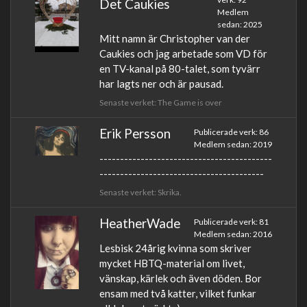
Det Caukies
Medlem
sedan: 2025
Mitt namn är Christopher van der
Caukies och jag arbetade som VD för
en TV-kanal på 80-talet, som tyvärr
har lagts ner och är pausad.
Senaste verket: The Game is over
Erik Persson
Publicerade verk: 86
Medlem sedan: 2019
------------------------------------------
----------------------------------------
Senaste verket: Skrika.
HeatherWade
Publicerade verk: 81
Medlem sedan: 2016
Lesbisk 24årig kvinna som skriver
mycket HBTQ-material om livet,
vänskap, kärlek och även döden. Bor
ensam med två katter, vilket funkar