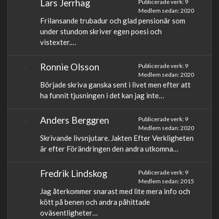
Lars Jerrhag
Publicerade verk: 9
Medlem sedan: 2020
Frilansande trubadur och glad pensionär som
under stundom skriver egen poesi och
vistexter.…
Ronnie Olsson
Publicerade verk: 9
Medlem sedan: 2020
Började skriva ganska sent i livet men efter att
ha funnit tjusningen i det kan jag inte…
Anders Berggren
Publicerade verk: 9
Medlem sedan: 2020
Skrivande livsnjutare. Jakten Efter Verkligheten
är efter Förändringen den andra utkomna…
Fredrik Lindskog
Publicerade verk: 9
Medlem sedan: 2015
Jag återkommer snarast med lite mera info och
kött på benen och andra påhittade
oväsentligheter…