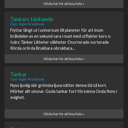
Klicka här för att läsa hela »
Tankars tänkande
Gun-Inger Arvidsson
Flyttar långt ut i universum till planeter för att inom
bråkdelen av en sekund vara i nuet med utflykter kors o
tvärs Tänker Likheter olikheter Osorterade sorterade
Rörda orörda Brukbara obrukbara…
Klicka här för att läsa hela »
Tankar
Gun-Inger Arvidsson
Nyss ljuvlig skir grönska ljusa nätter denna tid så kort.
Mörker allt vissnar. Goda tankar fort försvinna Onda finns i
evighet.
Klicka här för att läsa hela »