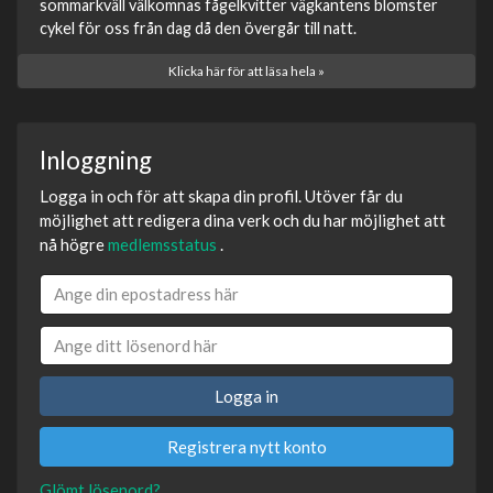
sommarkväll välkomnas fågelkvitter vägkantens blomster
cykel för oss från dag då den övergår till natt.
Klicka här för att läsa hela »
Inloggning
Logga in och för att skapa din profil. Utöver får du
möjlighet att redigera dina verk och du har möjlighet att
nå högre
medlemsstatus
.
Logga in
Registrera nytt konto
Glömt lösenord?