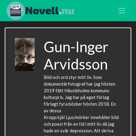
Gun-Inger
Arvidsson
Bild och ord styr mitt liv. Som
dokumentärfotograf har jag hösten
2019 fått Hässleholms kommuns
kulturpris. Jag har på eget förlag
förlagt fyra böcker hösten 2018. En
av dessa
Kropp/själ Ljus/mörker innehåller bild
och poesi från en tid i mitt liv då jag
hade en svår depression. Att skriva