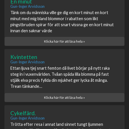
En minut
Gun-Inger Arvidsson
Tänk om du människa ville ge dig en kort minut en kort
minut med mig bland blommor i rabatten som likt
pingstbruden spirar för att snart vissna ge en kort minut
innan den saknar värde
Klicka här för att läsa hela »
Kvintetten
Gun-Inger Arvidsson
Ettan ljuva tjej snart femton då livet börjar på nytt raka
steg in i vuxenvärlden. Tvåan späda lilla blomma på fast
stjälk elva precis fyllda din mjukhet ger lycka åt många.
Trean tänkande…
Klicka här för att läsa hela »
Cykelfärd.
Gun-Inger Arvidsson
Trötta efter resa i annat land sinnet tungt ljummen