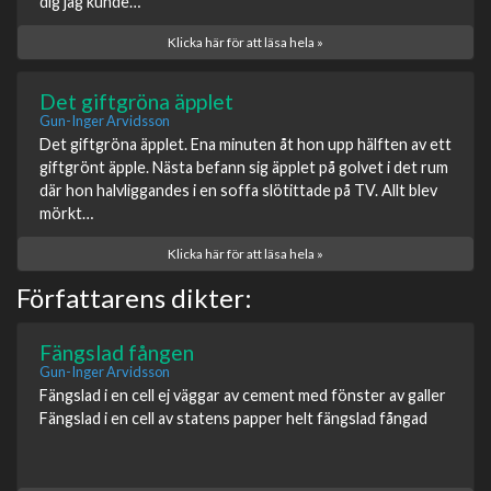
dig jag kunde…
Klicka här för att läsa hela »
Det giftgröna äpplet
Gun-Inger Arvidsson
Det giftgröna äpplet. Ena minuten åt hon upp hälften av ett
giftgrönt äpple. Nästa befann sig äpplet på golvet i det rum
där hon halvliggandes i en soffa slötittade på TV. Allt blev
mörkt…
Klicka här för att läsa hela »
Författarens dikter:
Fängslad fången
Gun-Inger Arvidsson
Fängslad i en cell ej väggar av cement med fönster av galler
Fängslad i en cell av statens papper helt fängslad fångad