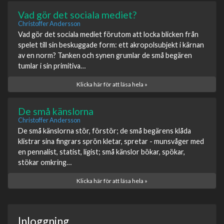
Vad gör det sociala mediet?
Christoffer Andersson
Vad gör det sociala mediet förutom att locka blicken från
spelet till sin beskuggade form: ett akropolsubjekt i kärnan
av en norm? Tanken och synen grumlar de små begären
tumlar i sin primitiva…
Klicka här för att läsa hela »
De små känslorna
Christoffer Andersson
De små känslorna stör, förstör; de små begärens klåda
klistrar sina fingrars sprön kletar, spretar - munsvåger med
en pennalist, statist, ligist; små känslor bökar, spökar,
stökar omkring…
Klicka här för att läsa hela »
Inloggning