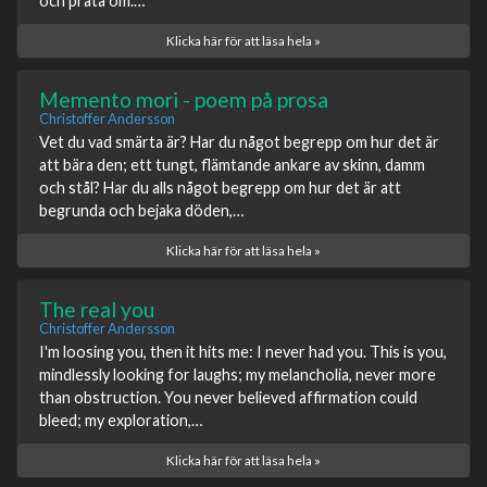
och prata om.…
Klicka här för att läsa hela »
Memento mori - poem på prosa
Christoffer Andersson
Vet du vad smärta är? Har du något begrepp om hur det är
att bära den; ett tungt, flämtande ankare av skinn, damm
och stål? Har du alls något begrepp om hur det är att
begrunda och bejaka döden,…
Klicka här för att läsa hela »
The real you
Christoffer Andersson
I'm loosing you, then it hits me: I never had you. This is you,
mindlessly looking for laughs; my melancholia, never more
than obstruction. You never believed affirmation could
bleed; my exploration,…
Klicka här för att läsa hela »