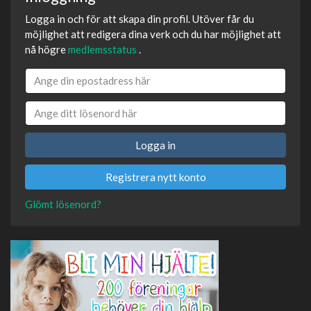
Logga in och för att skapa din profil. Utöver får du
möjlighet att redigera dina verk och du har möjlighet att
nå högre
medlemsstatus
.
Logga in
Registrera nytt konto
Glömt lösenord?