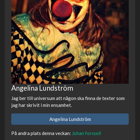
Angelina Lundström
Jag ber till universum att någon ska finna de texter som
jag har skrivit i min ensamhet.
Angelina Lundström
På andra plats denna veckan:
Johan forssell