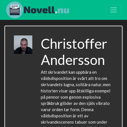
Christoffer
Andersson
Att skrivandet kan uppbära en
våldsdisposition är svårt att tro om
skrivandets lugna, solitära natur, men
historien visar upp åtskilliga exempel
på pennor som genom explosiva
språkbruk glöder av den själs vibrato
varur orden tar form. Denna
våldsdisposition är ett av
skrivandescenens tabuer som under