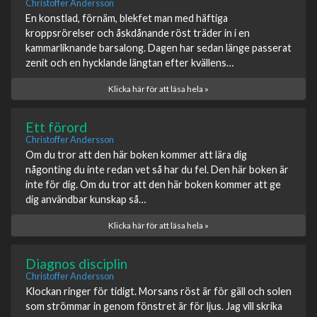
Christoffer Andersson
En konstlad, förnäm, blekfet man med häftiga
kroppsrörelser och åskdånande röst träder in i en
kammarliknande barsalong. Dagen har sedan länge passerat
zenit och en hycklande längtan efter kvällens…
Klicka här för att läsa hela »
Ett förord
Christoffer Andersson
Om du tror att den här boken kommer att lära dig
någonting du inte redan vet så har du fel. Den här boken är
inte för dig. Om du tror att den här boken kommer att ge
dig användbar kunskap så…
Klicka här för att läsa hela »
Diagnos disciplin
Christoffer Andersson
Klockan ringer för tidigt. Morsans röst är för gäll och solen
som strömmar in genom fönstret är för ljus. Jag vill skrika