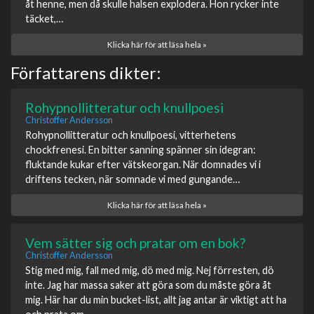
åt henne, men då skulle halsen explodera. Hon rycker inte
täcket,…
Klicka här för att läsa hela »
Författarens dikter:
Rohypnollitteratur och knullpoesi
Christoffer Andersson
Rohypnollitteratur och knullpoesi, vitterhetens
chockfrenesi. En bitter sanning spänner sin idegran:
fluktande kukar efter vätskeorgan. När domnades vi i
driftens tecken, när somnade vi med gungande…
Klicka här för att läsa hela »
Vem sätter sig och pratar om en bok?
Christoffer Andersson
Stig med mig, fall med mig, dö med mig. Nej förresten, dö
inte. Jag har massa saker att göra som du måste göra åt
mig. Här har du min bucket-list, allt jag antar är viktigt att ha