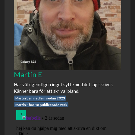
Martin E
Har väl egentligen inget syfte med det jag skriver.
Känner bara för att skriva ibland.
Martin E är medlem sedan 2023
Martin E har 18 publicerade verk