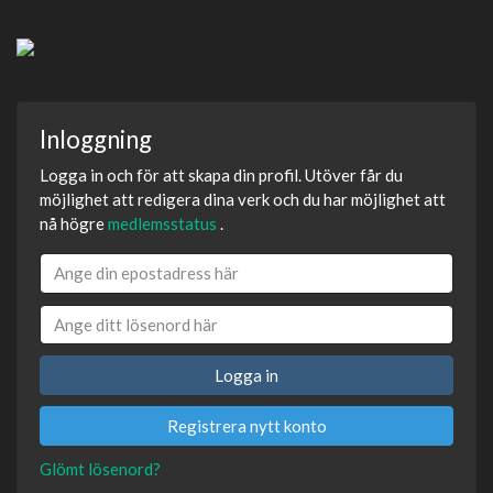
Inloggning
Logga in och för att skapa din profil. Utöver får du
möjlighet att redigera dina verk och du har möjlighet att
nå högre
medlemsstatus
.
Logga in
Registrera nytt konto
Glömt lösenord?