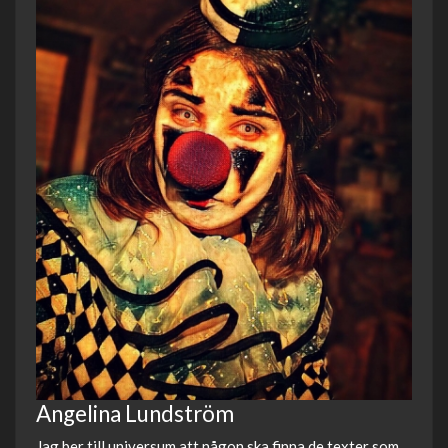
Angelina Lundström
Jag ber till universum att någon ska finna de texter som