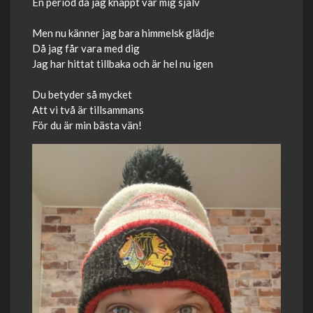
En period då jag knappt var mig själv
Men nu känner jag bara himmelsk glädje
Då jag får vara med dig
Jag har hittat tillbaka och är hel nu igen
Du betyder så mycket
Att vi två är tillsammans
För du är min bästa vän!