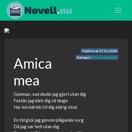
Publicerat
27.01.2024
Amica
Kategori:
Dikter om glädje
mea
Gumman, vad skulle jag gjort utan dig
Fastän jag känt dig så länge
Har min kärlek till dig aldrig sinat
En tid gick jag genom plågande sorg
Då jag var helt utan dig