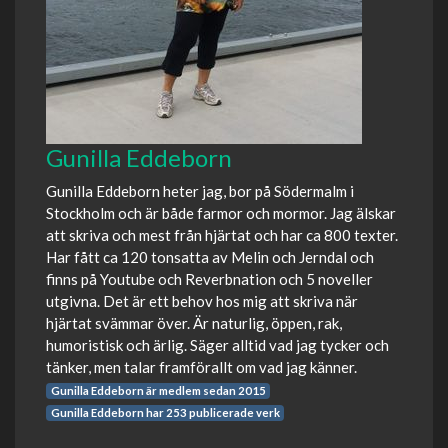
Gunilla Eddeborn
Gunilla Eddeborn heter jag, bor på Södermalm i
Stockholm och är både farmor och mormor. Jag älskar
att skriva och mest från hjärtat och har ca 800 texter.
Har fått ca 120 tonsatta av Melin och Jerndal och
finns på Youtube och Reverbnation och 5 noveller
utgivna. Det är ett behov hos mig att skriva när
hjärtat svämmar över. Är naturlig, öppen, rak,
humoristisk och ärlig. Säger alltid vad jag tycker och
tänker, men talar framförallt om vad jag känner.
Gunilla Eddeborn är medlem sedan 2015
Gunilla Eddeborn har 253 publicerade verk