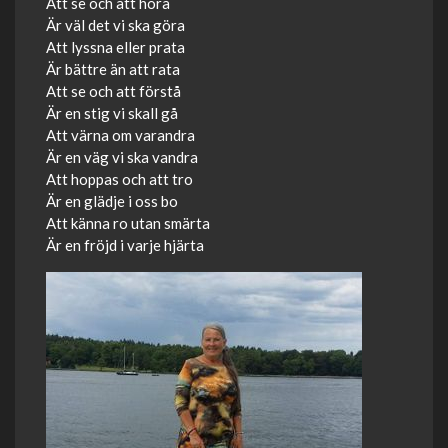
Att se och att höra
Är väl det vi ska göra
Att lyssna eller prata
Är bättre än att rata
Att se och att förstå
Är en stig vi skall gå
Att värna om varandra
Är en väg vi ska vandra
Att hoppas och att tro
Är en glädje i oss bo
Att känna ro utan smärta
Är en fröjd i varje hjärta