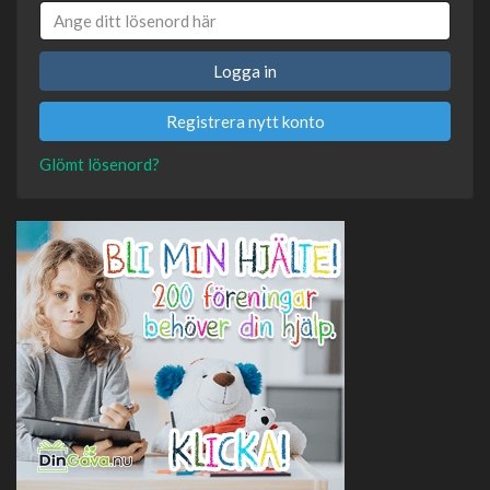
Logga in
Registrera nytt konto
Glömt lösenord?