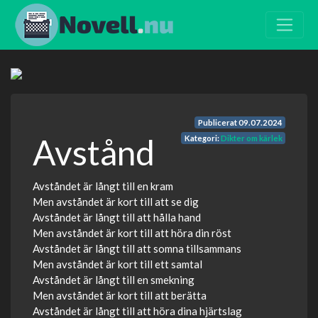
Publicerat
09.07.2024
Avstånd
Kategori:
Dikter om kärlek
Avståndet är långt till en kram
Men avståndet är kort till att se dig
Avståndet är långt till att hålla hand
Men avståndet är kort till att höra din röst
Avståndet är långt till att somna tillsammans
Men avståndet är kort till ett samtal
Avståndet är långt till en smekning
Men avståndet är kort till att berätta
Avståndet är långt till att höra dina hjärtslag