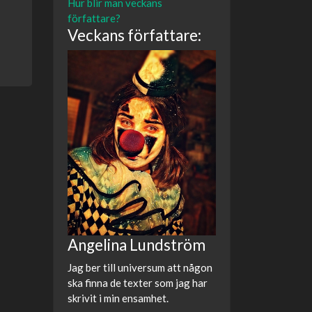
Hur blir man veckans
författare?
Veckans författare:
Angelina Lundström
Jag ber till universum att någon
ska finna de texter som jag har
skrivit i min ensamhet.