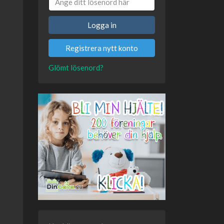
Logga in
Registrera nytt konto
Glömt lösenord?