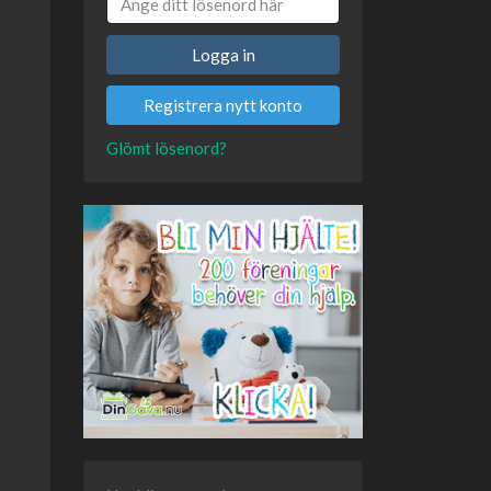
Logga in
Registrera nytt konto
Glömt lösenord?