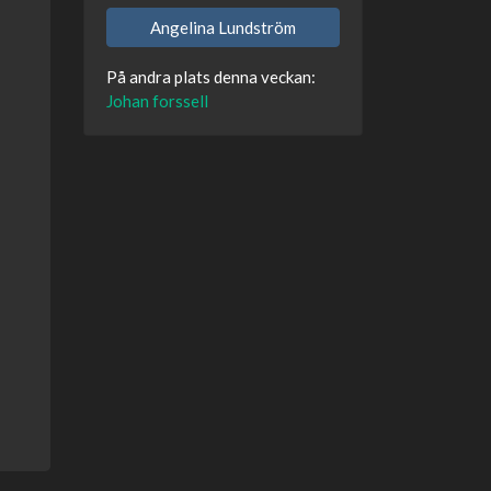
Angelina Lundström
På andra plats denna veckan:
Johan forssell