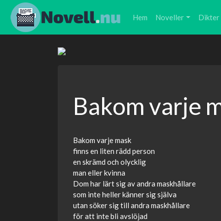
Hem
Noveller
Dikter
Bakom varje 
Bakom varje mask
finns en liten rädd person
en skrämd och olycklig
man eller kvinna
Dom har lärt sig av andra maskhållare
som inte heller känner sig själva
utan söker sig till andra maskhållare
för att inte bli avslöjad