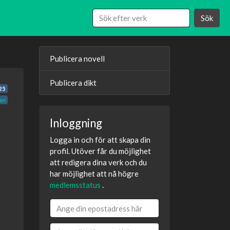
Sök
Publicera novell
Publicera dikt
25
an
Inloggning
Logga in och för att skapa din
profil. Utöver får du möjlighet
att redigera dina verk och du
har möjlighet att nå högre
medlemsstatus
.