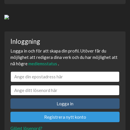
Inloggning
Logga in och för att skapa din profil. Utöver får du
möjlighet att redigera dina verk och du har möjlighet att
nå högre
medlemsstatus
.
Logga in
Registrera nytt konto
Glömt lösenord?