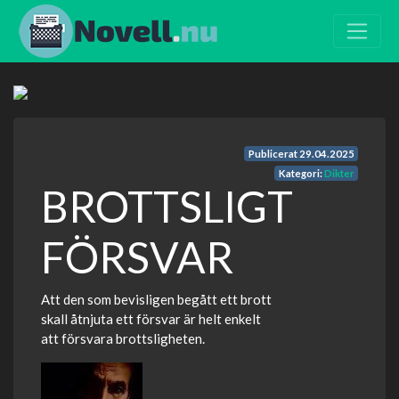
Publicerat
29.04.2025
Kategori:
Dikter
BROTTSLIGT
FÖRSVAR
Att den som bevisligen begått ett brott
skall åtnjuta ett försvar är helt enkelt
att försvara brottsligheten.