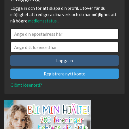
Logga in och för att skapa din profil. Utöver får du
möjlighet att redigera dina verk och du har möjlighet att
nå högre
medlemsstatus
.
Logga in
Registrera nytt konto
Glömt lösenord?