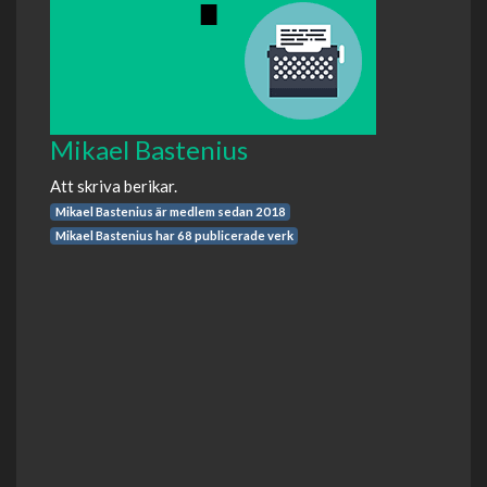
Mikael Bastenius
Att skriva berikar.
Mikael Bastenius är medlem sedan 2018
Mikael Bastenius har 68 publicerade verk