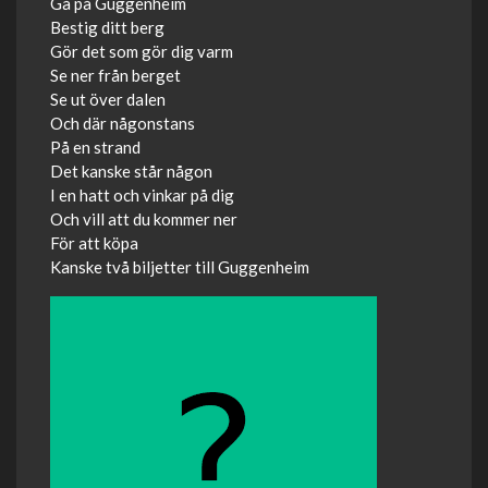
Gå på Guggenheim
Bestig ditt berg
Gör det som gör dig varm
Se ner från berget
Se ut över dalen
Och där någonstans
På en strand
Det kanske står någon
I en hatt och vinkar på dig
Och vill att du kommer ner
För att köpa
Kanske två biljetter till Guggenheim