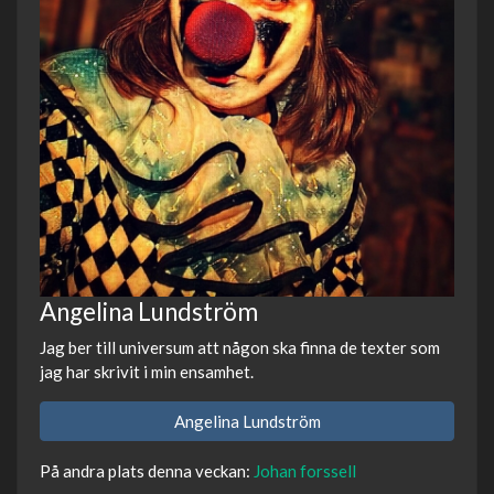
Angelina Lundström
Jag ber till universum att någon ska finna de texter som
jag har skrivit i min ensamhet.
Angelina Lundström
På andra plats denna veckan:
Johan forssell