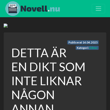
Publicerat
14.04.2025
DETTA ÄR
Kategori:
Dikter
EN DIKT SOM
INTE LIKNAR
NÅGON
ANNAN.......