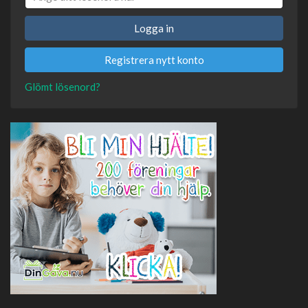
Logga in
Registrera nytt konto
Glömt lösenord?