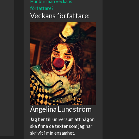
Hur blir man veckans
författare?
Veckans författare:
Angelina Lundström
Jag ber till universum att någon
ska finna de texter som jag har
skrivit i min ensamhet.