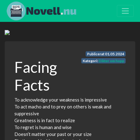
Publicerat
01.05.2024
Facing
Kategori:
Dikter om hopp
Facts
To acknowledge your weakness is impressive
To act macho and to prey on others is weak and
suppressive
Greatness is in fact to realize
To regret is human and wise
Doesn’t matter your past or your size