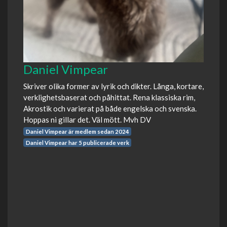
Daniel Vimpear
Skriver olika former av lyrik och dikter. Långa, kortare,
verklighetsbaserat och påhittat. Rena klassiska rim,
Akrostik och varierat på både engelska och svenska.
Hoppas ni gillar det. Väl mött. Mvh DV
Daniel Vimpear är medlem sedan 2024
Daniel Vimpear har 5 publicerade verk