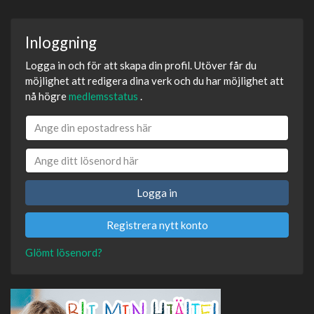
Inloggning
Logga in och för att skapa din profil. Utöver får du
möjlighet att redigera dina verk och du har möjlighet att
nå högre
medlemsstatus
.
Logga in
Registrera nytt konto
Glömt lösenord?