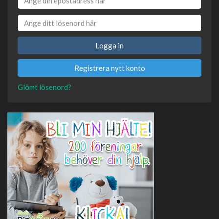
Logga in
Registrera nytt konto
Glömt lösenord?