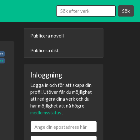
Sök
Publicera novell
Publicera dikt
25
er
Inloggning
Logga in och för att skapa din
profil. Utöver får du möjlighet
att redigera dina verk och du
har möjlighet att nå högre
medlemsstatus
.