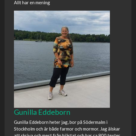
Allt har en mening
Gunilla Eddeborn
Gunilla Eddeborn heter jag, bor på Södermalm i
Stockholm och är både farmor och mormor. Jag älskar
att skriva och mest från hjärtat och har ca 800 texter.