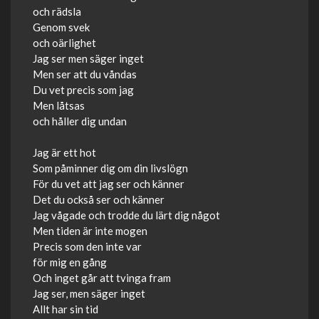
och rädsla
Genom svek
och oärlighet
Jag ser men säger inget
Men ser att du våndas
Du vet precis som jag
Men låtsas
och håller dig undan
Jag är ett hot
Som påminner dig om din livslögn
För du vet att jag ser och känner
Det du också ser och känner
Jag vågade och trodde du lärt dig något
Men tiden är inte mogen
Precis som den inte var
för mig en gång
Och inget går att tvinga fram
Jag ser, men säger inget
Allt har sin tid