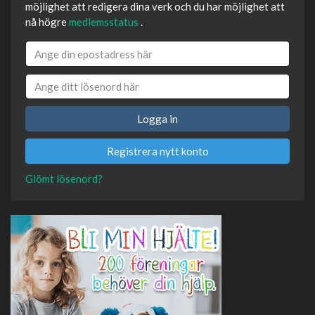
möjlighet att redigera dina verk och du har möjlighet att
nå högre
medlemsstatus
.
Logga in
Registrera nytt konto
Glömt lösenord?