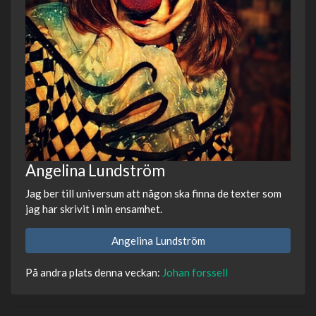
Angelina Lundström
Jag ber till universum att någon ska finna de texter som
jag har skrivit i min ensamhet.
Angelina Lundström
På andra plats denna veckan:
Johan forssell