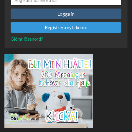
Logga in
Registrera nytt konto
Glömt lösenord?