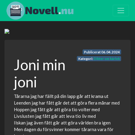
Publicerat
06.04.2024
Joni min
Kategori:
Dikter om kärlek
joni
Tårarna jag har fällt på din lapp går att krama ut
Leenden jag har fått går det att göra flera månar med
Hoppen jag fått går att göra tio volter med
Livslusten jag fått går att leva tio liv med
Ilskan jag även fått går att göra världen bra igen
Men dagen du försvinner kommer tårarna vara för