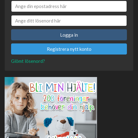
Logga in
Registrera nytt konto
Glömt lösenord?