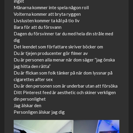
inget
Månarna kommer inte spela någon roll
Volterna kommer att bryta ryggen
Livslusten kommer ta kål på tio liv
Bara för att du försvann
Dagen du försvinner tar du med hela din stråle med
dig
Det leendet som författare skriver böcker om
Du är tjejen producenter gör filmer av
Du är personen alla menar när dom säger ”jag önska
jag hitta den rätta”
Du är flickan som folk tänker på när dom lyssnar på
cigarettes after sex
Du är den personen som är underbar utan att försöka
Ditt Pinterest feed är aesthetic och skiner verkligen
din personlighet
Jag älskar den
Personligen älskar jag dig