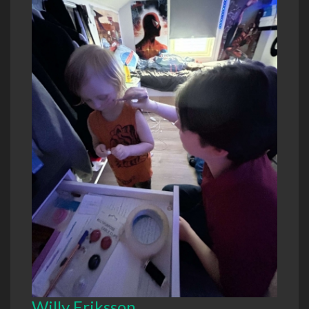
Willy Eriksson