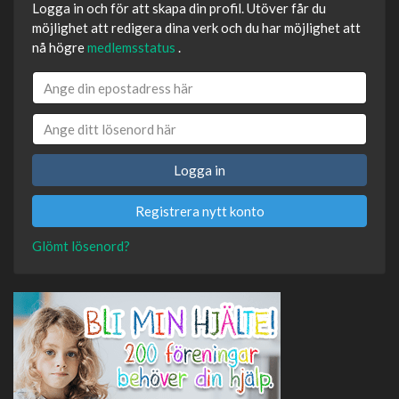
Logga in och för att skapa din profil. Utöver får du
möjlighet att redigera dina verk och du har möjlighet att
nå högre
medlemsstatus
.
Logga in
Registrera nytt konto
Glömt lösenord?