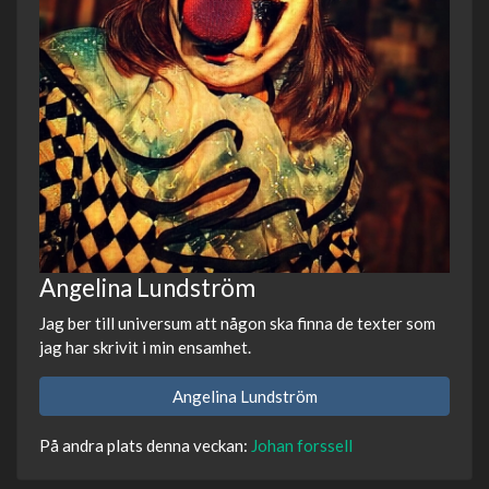
Angelina Lundström
Jag ber till universum att någon ska finna de texter som
jag har skrivit i min ensamhet.
Angelina Lundström
På andra plats denna veckan:
Johan forssell