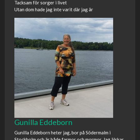
Tacksam för sorger i livet
Utan dom hade jag inte varit där jag är
Gunilla Eddeborn
Gunilla Eddeborn heter jag, bor på Södermalm i
Stockholm och är både farmor och mormor. Jag älskar