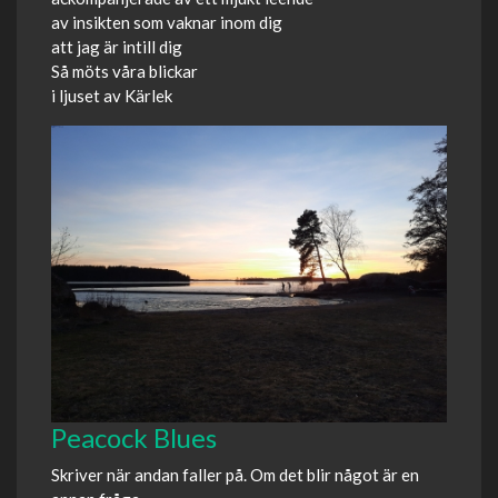
av insikten som vaknar inom dig
att jag är intill dig
Så möts våra blickar
i ljuset av Kärlek
Peacock Blues
Skriver när andan faller på. Om det blir något är en