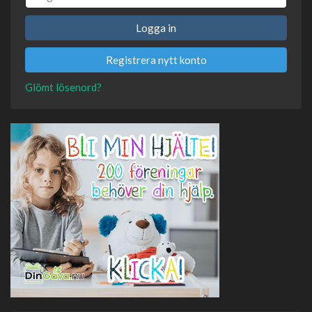
Logga in
Registrera nytt konto
Glömt lösenord?