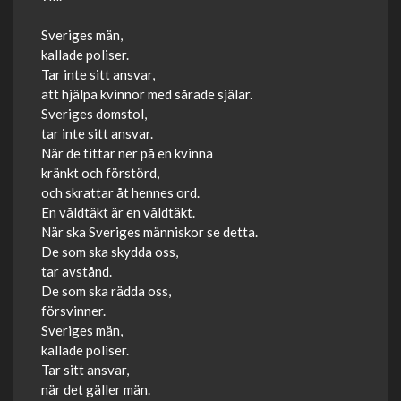
Sveriges män,
kallade poliser.
Tar inte sitt ansvar,
att hjälpa kvinnor med sårade själar.
Sveriges domstol,
tar inte sitt ansvar.
När de tittar ner på en kvinna
kränkt och förstörd,
och skrattar åt hennes ord.
En våldtäkt är en våldtäkt.
När ska Sveriges människor se detta.
De som ska skydda oss,
tar avstånd.
De som ska rädda oss,
försvinner.
Sveriges män,
kallade poliser.
Tar sitt ansvar,
när det gäller män.