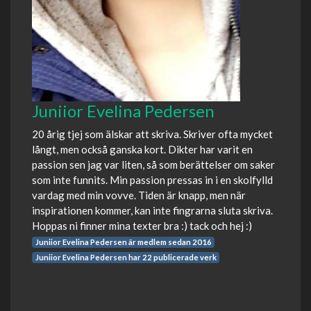
Juniior Evelina Pedersen
20 årig tjej som älskar att skriva. Skriver ofta mycket
långt, men också ganska kort. Dikter har varit en
passion sen jag var liten, så som berättelser om saker
som inte funnits. Min passion pressas in i en skolfylld
vardag med min vovve. Tiden är knapp, men när
inspirationen kommer, kan inte fingrarna sluta skriva.
Hoppas ni finner mina texter bra :) tack och hej :)
Juniior Evelina Pedersen är medlem sedan 2016
Juniior Evelina Pedersen har 22 publicerade verk