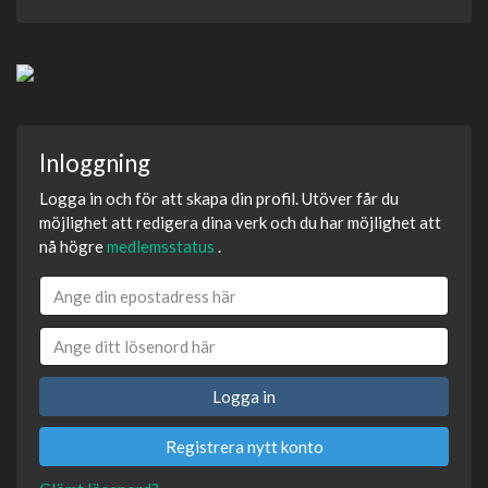
Inloggning
Logga in och för att skapa din profil. Utöver får du
möjlighet att redigera dina verk och du har möjlighet att
nå högre
medlemsstatus
.
Logga in
Registrera nytt konto