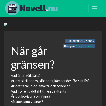
Publicerat
01.07.2016
När går
Kategori:
Sorgliga dikter
gränsen?
Vad är en våldtäkt?
Är det skrikandes, slåendes, kämpandes för sitt liv?
Är det tårar, blod, smärta och tomhet?
Vad gör en våldtäkt till en våldtäkt?
Är det bevisen som finns?
Vittnen som vittnar?