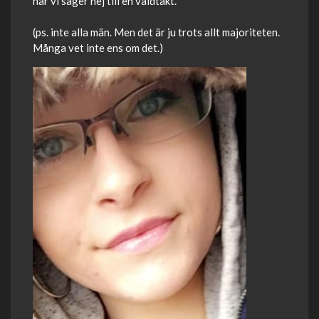
när vi säger nej till en våldtäkt.
(ps. inte alla män. Men det är ju trots allt majoriteten.
Många vet inte ens om det.)