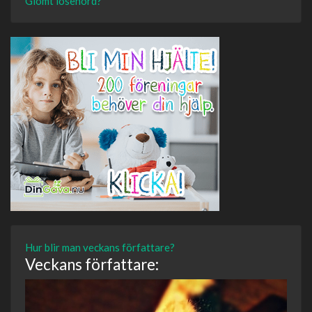
Glömt lösenord?
Hur blir man veckans författare?
Veckans författare: