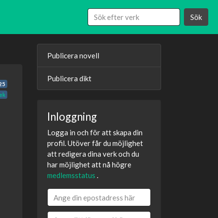
Sök
Publicera novell
Publicera dikt
25
ek
Inloggning
Logga in och för att skapa din
profil. Utöver får du möjlighet
att redigera dina verk och du
har möjlighet att nå högre
medlemsstatus
.