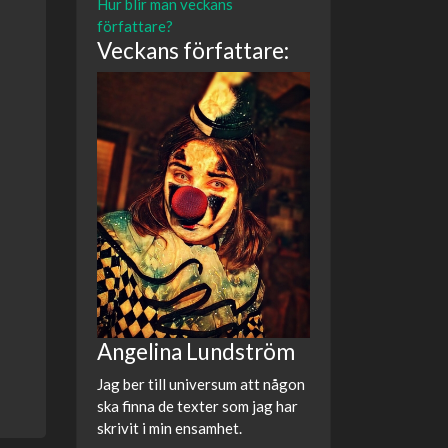
Hur blir man veckans
författare?
Veckans författare:
Angelina Lundström
Jag ber till universum att någon
ska finna de texter som jag har
skrivit i min ensamhet.