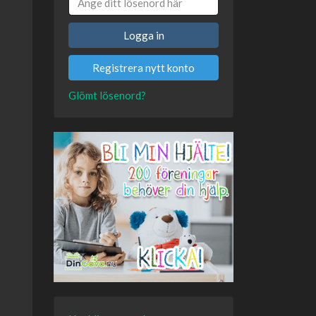
Logga in
Registrera nytt konto
Glömt lösenord?