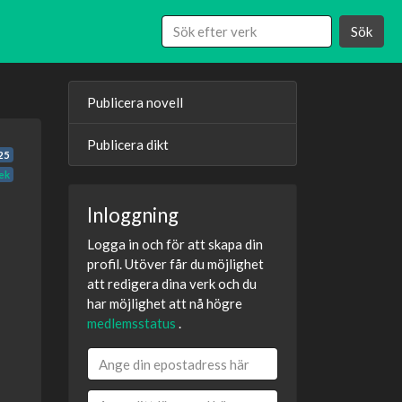
Sök
Publicera novell
Publicera dikt
25
ek
Inloggning
Logga in och för att skapa din
profil. Utöver får du möjlighet
att redigera dina verk och du
har möjlighet att nå högre
medlemsstatus
.