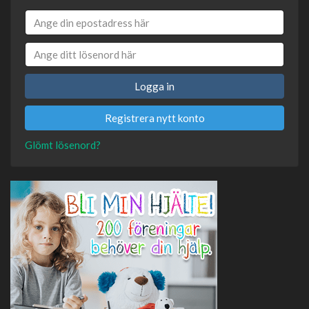
Logga in
Registrera nytt konto
Glömt lösenord?