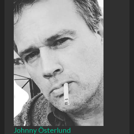
Johnny Österlund