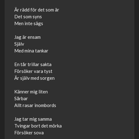
Är rädd för det som är
Det som syns
Men inte sägs
Jag är ensam
Själv
Med mina tankar
En tår trillar sakta
Försöker vara tyst
Är själv med sorgen
Känner mig liten
Sårbar
Allt rasar inombords
Jag tar mig samma
Tvingar bort det mörka
Försöker sova