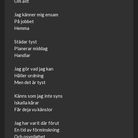
Om allt
Jag känner mig ensam
På jobbet
Hemma
Städar tyst
Planerar middag
Handlar
Jag gör vad jag kan
Håller ordning
Men det är tyst
Känns som jag inte syns
Iskalla kårar
Får deja vu känslor
Jag har varit där förut
En tid av förminskning
Och osynlighet