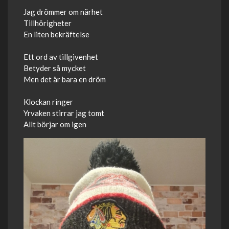
Jag drömmer om närhet
Tillhörigheter
En liten bekräftelse
Ett ord av tillgivenhet
Betyder så mycket
Men det är bara en dröm
Klockan ringer
Yrvaken stirrar jag tomt
Allt börjar om igen