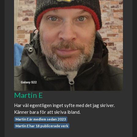
Martin E
Har väl egentligen inget syfte med det jag skriver.
Känner bara för att skriva ibland.
Martin E är medlem sedan 2023
Martin E har 18 publicerade verk