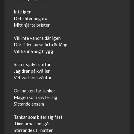
Inte igen
Det sliter mig itu
Mitt hjärta brister
Vill inte vandra där igen
Där tiden av smärta är lång
Vill känna mig trygg
Sitter själv i soffan
Jag drar på kvällen
Vet vad som väntar
Om natten far tankar
Magen som knyter sig
Sittande ensam
Tankar som biter sig fast
Timmarna som går
Stirrande ut i natten