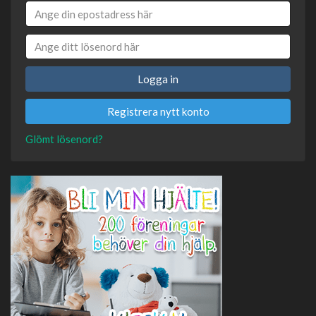
Logga in
Registrera nytt konto
Glömt lösenord?