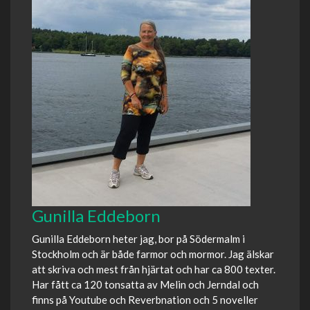
Gunilla Eddeborn
Gunilla Eddeborn heter jag, bor på Södermalm i
Stockholm och är både farmor och mormor. Jag älskar
att skriva och mest från hjärtat och har ca 800 texter.
Har fått ca 120 tonsatta av Melin och Jerndal och
finns på Youtube och Reverbnation och 5 noveller