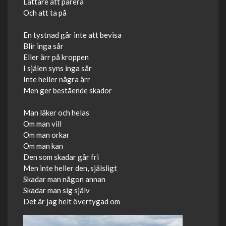
Lättare att parera
Och att ta på
En tystnad går inte att bevisa
Blir inga sår
Eller ärr på kroppen
I själen syns inga sår
Inte heller några ärr
Men ger bestående skador
Man läker och helas
Om man vill
Om man orkar
Om man kan
Den som skadar går fri
Men inte heller den, själsligt
Skadar man någon annan
Skadar man sig själv
Det är jag helt övertygad om