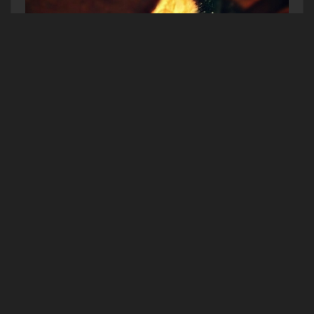
Angelina Lundström