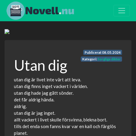
Publicerat
08.05.2024
Utan dig
Kategori:
Sorgliga dikter
utan dig är livet inte värt att leva.
utan dig finns inget vackert i världen.
utan dig hade jag gått sönder.
det får aldrig hända.
aldrig.
utan dig är jag inget.
allt vackert i livet skulle försvinna, blekna bort.
tills det enda som fanns kvar var en kall och färglös
planet.