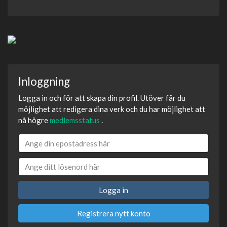
Inloggning
Logga in och för att skapa din profil. Utöver får du
möjlighet att redigera dina verk och du har möjlighet att
nå högre
medlemsstatus
.
Logga in
Registrera nytt konto