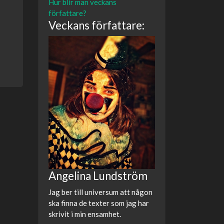
Hur blir man veckans
författare?
Veckans författare:
Angelina Lundström
Jag ber till universum att någon
ska finna de texter som jag har
skrivit i min ensamhet.