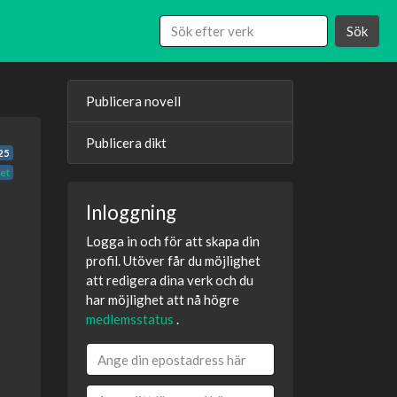
Sök
Publicera novell
Publicera dikt
25
vet
Inloggning
Logga in och för att skapa din
profil. Utöver får du möjlighet
att redigera dina verk och du
har möjlighet att nå högre
medlemsstatus
.