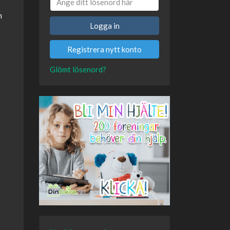
m
Logga in
Registrera nytt konto
Glömt lösenord?