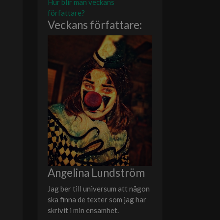
Hur blir man veckans
författare?
Veckans författare:
Angelina Lundström
Jag ber till universum att någon
ska finna de texter som jag har
skrivit i min ensamhet.