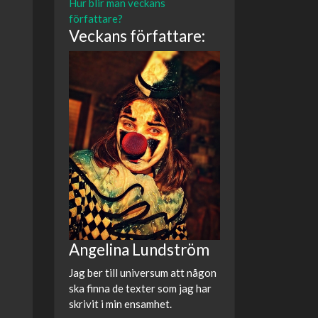
Hur blir man veckans
författare?
Veckans författare:
Angelina Lundström
Jag ber till universum att någon
ska finna de texter som jag har
skrivit i min ensamhet.