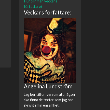
Hur blir man veckans
författare?
Veckans författare:
Angelina Lundström
Jag ber till universum att någon
ska finna de texter som jag har
skrivit i min ensamhet.