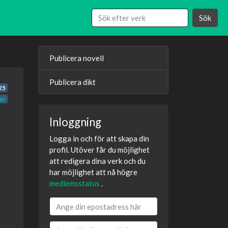
Sök
Publicera novell
Publicera dikt
25
er
Inloggning
Logga in och för att skapa din
profil. Utöver får du möjlighet
att redigera dina verk och du
har möjlighet att nå högre
medlemsstatus
.