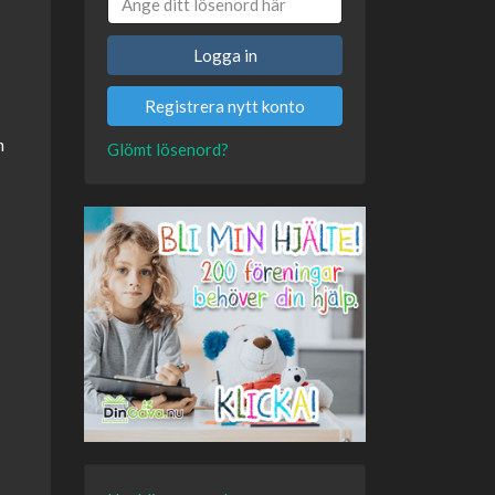
Logga in
Registrera nytt konto
m
Glömt lösenord?