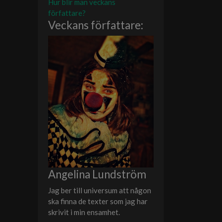
Hur blir man veckans
författare?
Veckans författare:
Angelina Lundström
Jag ber till universum att någon
ska finna de texter som jag har
skrivit i min ensamhet.