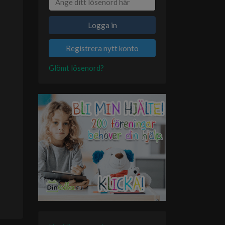
Logga in
Registrera nytt konto
Glömt lösenord?