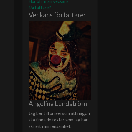
Hur blir man veckans
författare?
Veckans författare:
Angelina Lundström
Jag ber till universum att någon
ska finna de texter som jag har
skrivit i min ensamhet.