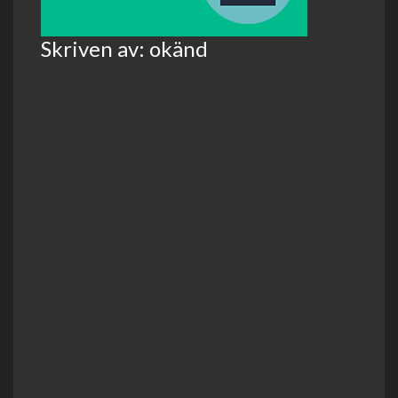
Skriven av: okänd