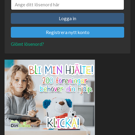
Logga in
Registrera nytt konto
Glömt lösenord?