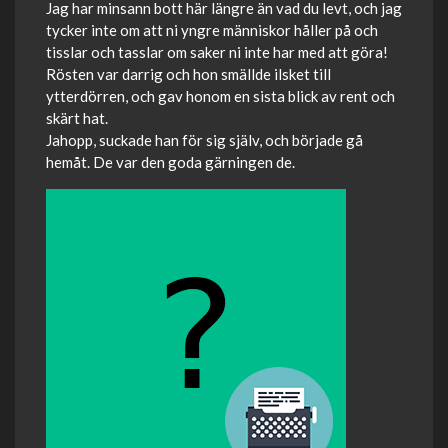
Jag har minsann bott här längre än vad du levt, och jag
tycker inte om att ni yngre människor håller på och
tisslar och tasslar om saker ni inte har med att göra!
Rösten var darrig och hon smällde ilsket till
ytterdörren, och gav honom en sista blick av rent och
skärt hat.
Jahopp, suckade han för sig själv, och började gå
hemåt. De var den goda gärningen de.