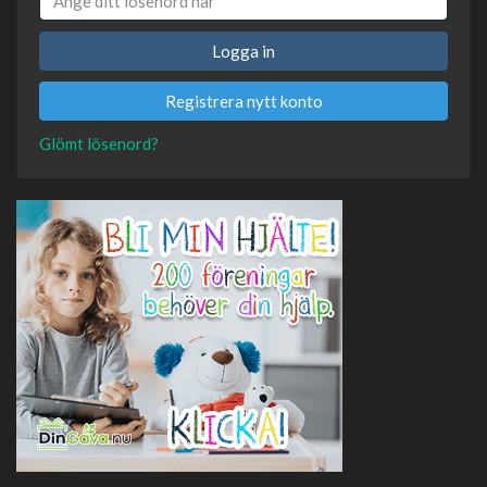
Logga in
Registrera nytt konto
Glömt lösenord?