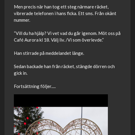
Men precis när han tog ett steg närmare räcket,
vibrerade telefonen i hans ficka. Ett sms. Från okänt
nummer.
“Vill du ha hjälp? Vi vet vad du går igenom. Möt oss på
Café Aurora kl 18. Välj liv. /Vi som överlevde.”
Han stirrade på meddelandet länge.
Sedan backade han från räcket, stängde dörren och
gick in.
Fortsättning följer.....