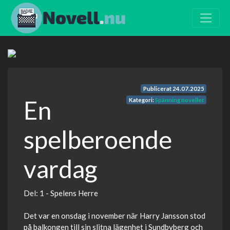
Publicerat
24.07.2025
En
Kategori:
Spänning noveller
spelberoende
vardag
Del: 1 - Spelens Herre
Det var en onsdag i november när Harry Jansson stod
på balkongen till sin slitna lägenhet i Sundbyberg och