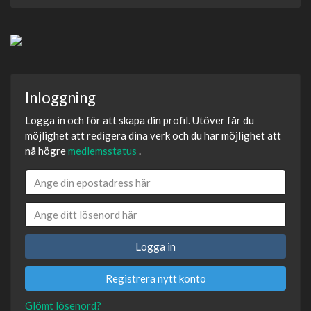
Inloggning
Logga in och för att skapa din profil. Utöver får du
möjlighet att redigera dina verk och du har möjlighet att
nå högre
medlemsstatus
.
Logga in
Registrera nytt konto
Glömt lösenord?