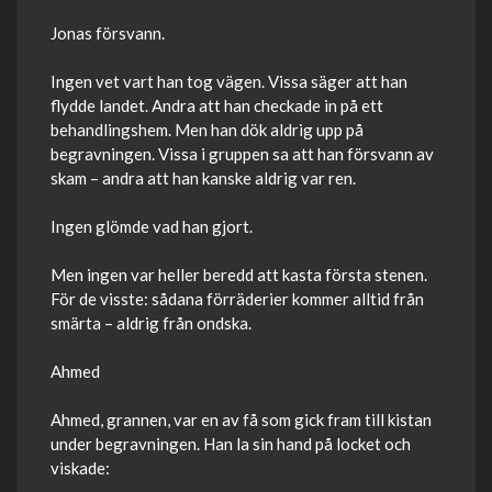
Jonas försvann.
Ingen vet vart han tog vägen. Vissa säger att han
flydde landet. Andra att han checkade in på ett
behandlingshem. Men han dök aldrig upp på
begravningen. Vissa i gruppen sa att han försvann av
skam – andra att han kanske aldrig var ren.
Ingen glömde vad han gjort.
Men ingen var heller beredd att kasta första stenen.
För de visste: sådana förräderier kommer alltid från
smärta – aldrig från ondska.
Ahmed
Ahmed, grannen, var en av få som gick fram till kistan
under begravningen. Han la sin hand på locket och
viskade: