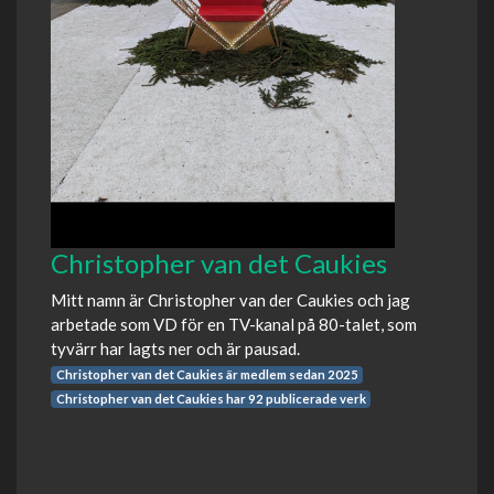
Christopher van det Caukies
Mitt namn är Christopher van der Caukies och jag
arbetade som VD för en TV-kanal på 80-talet, som
tyvärr har lagts ner och är pausad.
Christopher van det Caukies är medlem sedan 2025
Christopher van det Caukies har 92 publicerade verk