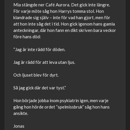
Mia stängde ner Café Aurora. Det gick inte längre.
För varje möte såg hon Harrys tomma stol. Hon
klandrade sig själv – inte för vad han gjort, men för
att hon inte såg det i tid. Hon gick igenom hans gamla
anteckningar, där hon fann en dikt skriven bara veckor
före hans död:
“Jag är inte rädd för döden.
Jag är rädd för att leva utan ljus.
Och ljuset blev för dyrt.
Så jag gick där det var tyst.”
Hon började jobba inom psykiatrin igen, men varje
gång hon hörde ordet “spelmissbruk” såg hon hans
ansikte.
Jonas