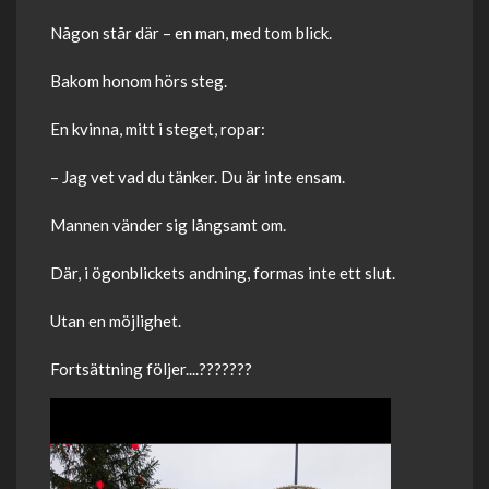
Någon står där – en man, med tom blick.
Bakom honom hörs steg.
En kvinna, mitt i steget, ropar:
– Jag vet vad du tänker. Du är inte ensam.
Mannen vänder sig långsamt om.
Där, i ögonblickets andning, formas inte ett slut.
Utan en möjlighet.
Fortsättning följer....???????