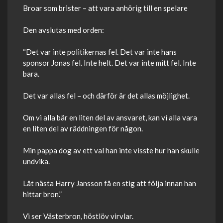
Broar som brister – att vara anhörig till en spelare
Den avslutas med orden:
“Det var inte politikernas fel. Det var inte hans
sponsor Jonas fel. Inte helt. Det var inte mitt fel. Inte
bara.
Det var allas fel – och därför är det allas möjlighet.
Om vi alla bär en liten del av ansvaret, kan vi alla vara
en liten del av räddningen för någon.
Min pappa dog av ett val han inte visste hur han skulle
undvika.
Låt nästa Harry Jansson få en stig att följa innan han
hittar bron.”
Vi ser Västerbron, höstlöv virvlar.