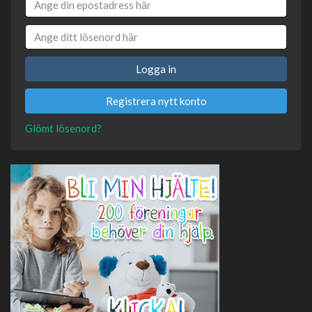
Logga in
Registrera nytt konto
Glömt lösenord?