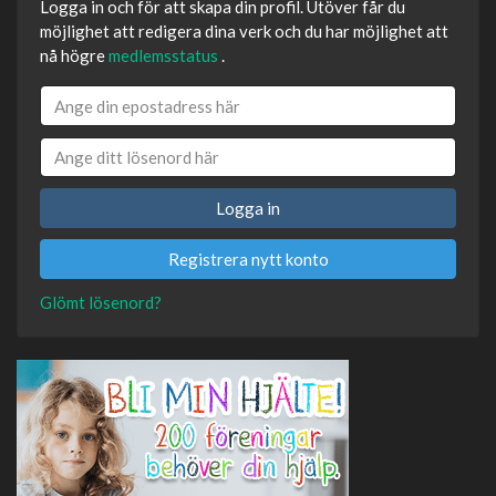
Logga in och för att skapa din profil. Utöver får du
möjlighet att redigera dina verk och du har möjlighet att
nå högre
medlemsstatus
.
Logga in
Registrera nytt konto
Glömt lösenord?