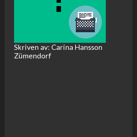
Skriven av: Carina Hansson
Zümendorf