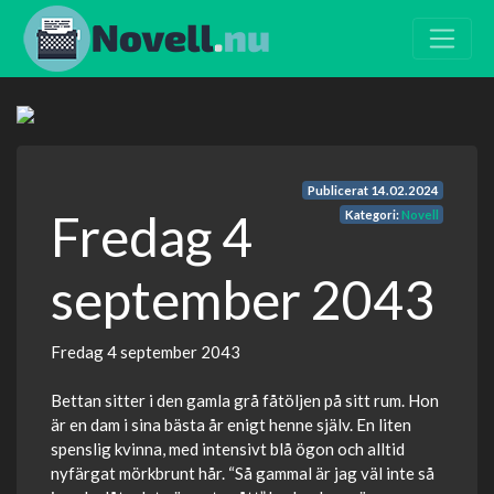
Publicerat
14.02.2024
Fredag 4
Kategori:
Novell
september 2043
Fredag 4 september 2043
Bettan sitter i den gamla grå fåtöljen på sitt rum. Hon
är en dam i sina bästa år enigt henne själv. En liten
spenslig kvinna, med intensivt blå ögon och alltid
nyfärgat mörkbrunt hår. “Så gammal är jag väl inte så