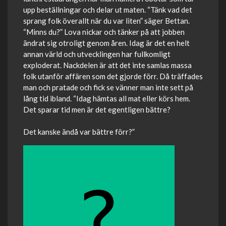
upp beställningar och delar ut maten. “Tänk vad det
sprang folk överallt när du var liten” säger Bettan.
“Minns du?” Lova nickar och tänker på att jobben
ändrat sig otroligt genom åren. Idag är det en helt
annan värld och utvecklingen har fullkomligt
exploderat. Nackdelen är att det inte samlas massa
folk utanför affären som det gjorde förr. Då träffades
man och pratade och fick se vänner man inte sett på
lång tid ibland. “Idag hämtas all mat eller körs hem.
Det sparar tid men är det egentligen bättre?
Det kanske ändå var bättre förr?”