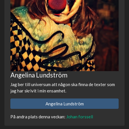
Angelina Lundström
Jag ber till universum att någon ska finna de texter som
jag har skrivit i min ensamhet.
Angelina Lundström
På andra plats denna veckan:
Johan forssell