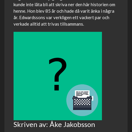
kunde inte låta bli att skriva ner den här historien om
henne. Hon blev 85 år och hade då varit änka i några
år. Edwardssons var verkligen ett vackert par och
verkade alltid att trivas tillsammans.
Skriven av: Åke Jakobsson