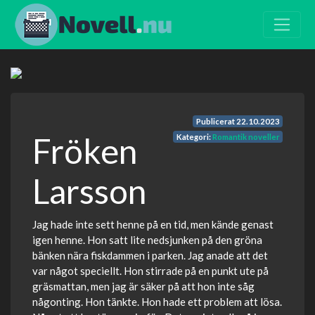
Publicerat
22.10.2023
Fröken
Kategori:
Romantik noveller
Larsson
Jag hade inte sett henne på en tid, men kände genast
igen henne. Hon satt lite nedsjunken på den gröna
bänken nära fiskdammen i parken. Jag anade att det
var något speciellt. Hon stirrade på en punkt ute på
gräsmattan, men jag är säker på att hon inte såg
någonting. Hon tänkte. Hon hade ett problem att lösa.