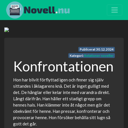
Publicerat
30.12.2024
Kategori:
Relationer noveller
Konfrontationen
Hon har blivit förflyttad igen och finner sig själv
sittandes i åklagarens knä. Det är inget gulligt med
det. De hånglar eller kelar inte med varandra direkt.
Långt därifrån. Han håller ett stadigt grepp om
hennes hals. Han klämmer inte åt något men gör det
obekvämt för henne. Han pressar, konfronterar och
provocerar henne. Hon försöker behålla sitt lugn så
gott det går.