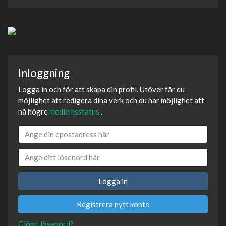
Inloggning
Logga in och för att skapa din profil. Utöver får du
möjlighet att redigera dina verk och du har möjlighet att
nå högre
medlemsstatus
.
Logga in
Registrera nytt konto
Glömt lösenord?