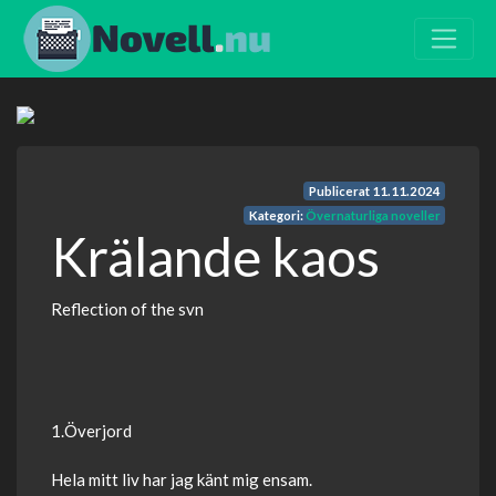
Publicerat
11.11.2024
Kategori:
Övernaturliga noveller
Krälande kaos
Reflection of the svn
1.Överjord
Hela mitt liv har jag känt mig ensam.