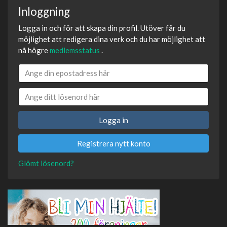
Inloggning
Logga in och för att skapa din profil. Utöver får du
möjlighet att redigera dina verk och du har möjlighet att
nå högre
medlemsstatus
.
Logga in
Registrera nytt konto
Glömt lösenord?