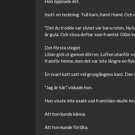
Hon öppnade det.
Inuti: en teckning. Två barn, hand i hand. Och 
"Det du trodde var slutet var bara roten. Nu k
är gula. Och vissa doftar som framtid. Glöm inte
Det första steget
Lilian gick ut genom dörren. Luften utanför var 
framför henne, men det var inte längre en flyk
En svart katt satt vid grusgångens kant. Den 
"Jag är här," viskade hon.
Hon visste inte exakt vad framtiden skulle in
Att hon kunde känna.
Att hon kunde förlåta.