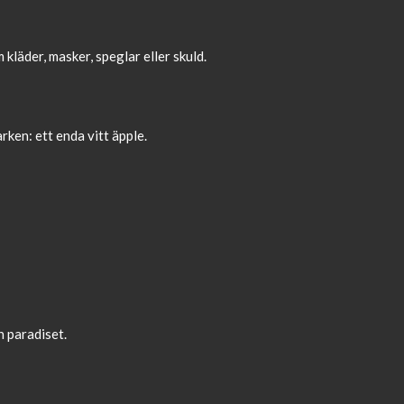
läder, masker, speglar eller skuld.
ken: ett enda vitt äpple.
n paradiset.