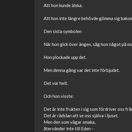
Att hon kunde älska.
Att hon inte längre behövde gömma sig bakom k
Den sista symbolen
När hon gick över ängen, såg hon något på mar
Hon plockade upp det.
Men denna gång var det inte förbjudet.
Det var helt.
Och hon visste:
Det är inte frukten i sig som fördriver oss frå
Det är rädslan att se oss själva i ljuset.
Men den som vågar smaka,
återvänder inte till Eden –