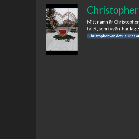
Christopher
Mitt namn är Christopher
talet, som tyvärr har lagt
Christopher van det Caukies 