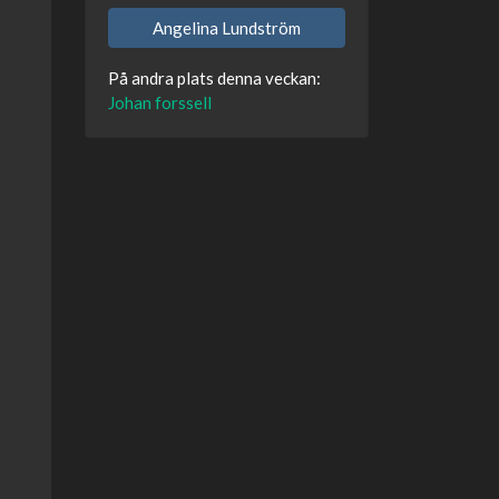
Angelina Lundström
På andra plats denna veckan:
Johan forssell