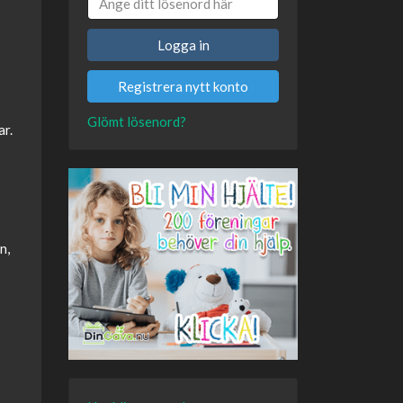
Logga in
Registrera nytt konto
Glömt lösenord?
ar.
n,