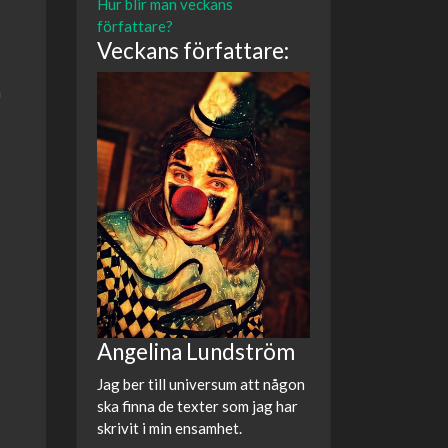
Hur blir man veckans
författare?
Veckans författare:
a
Angelina Lundström
Jag ber till universum att någon
ska finna de texter som jag har
skrivit i min ensamhet.