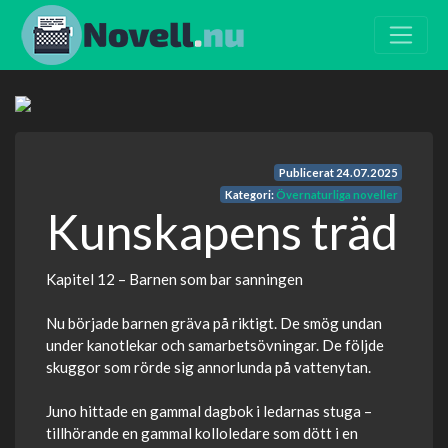
Publicerat
24.07.2025
Kategori:
Övernaturliga noveller
Kunskapens träd
Kapitel 12 – Barnen som bar sanningen
Nu började barnen gräva på riktigt. De smög undan
under kanotlekar och samarbetsövningar. De följde
skuggor som rörde sig annorlunda på vattenytan.
Juno hittade en gammal dagbok i ledarnas stuga –
tillhörande en gammal kolloledare som dött i en