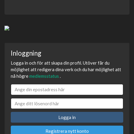
Inloggning
Logga in och för att skapa din profil. Utöver får du
möjlighet att redigera dina verk och du har möjlighet att
nå högre
medlemsstatus
.
Logga in
Registrera nytt konto