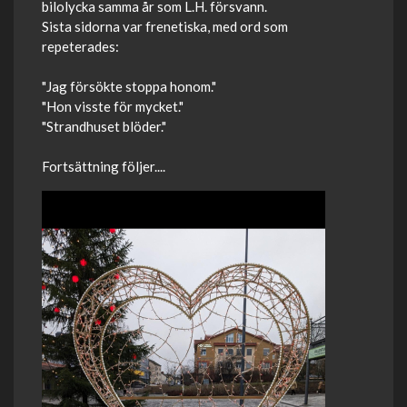
bilolycka samma år som L.H. försvann.
Sista sidorna var frenetiska, med ord som
repeterades:
"Jag försökte stoppa honom."
"Hon visste för mycket."
"Strandhuset blöder."
Fortsättning följer....