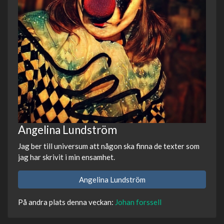
Angelina Lundström
Jag ber till universum att någon ska finna de texter som
jag har skrivit i min ensamhet.
Angelina Lundström
På andra plats denna veckan:
Johan forssell