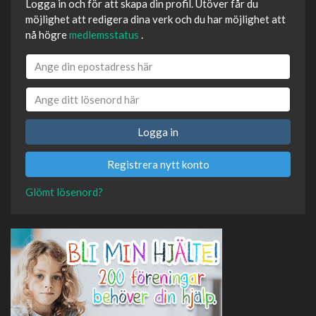
Logga in och för att skapa din profil. Utöver får du
möjlighet att redigera dina verk och du har möjlighet att
nå högre
medlemsstatus
.
Logga in
Registrera nytt konto
Glömt lösenord?