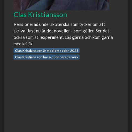
Clas Kristiansson
Pensionerad undersköterska som tycker om att
skriva. Just nu är det noveller - som gäller. Ser det
också som stilexperiment. Läs gärna och kom gärna
med kritik.
Clas Kristiansson är medlem sedan 2025
Clas Kristiansson har 6 publicerade verk