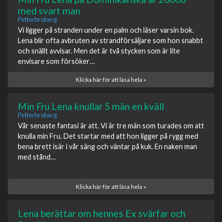
med svart man
Petterbroberg
Vi ligger på stranden under en palm och läser varsin bok.
Lena blir ofta avbruten av strandförsäljare som hon snabbt
och snällt avvisar. Men det är två stycken som är lite
envisare som försöker…
Klicka här för att läsa hela »
Min Fru Lena knullar 5 män en kväll
Petterbroberg
Vår senaste fantasi är att. Vi är tre män som turades om att
knulla min Fru. Det startar med att hon ligger på rygg med
bena brett isär i vår säng och väntar på kuk. En naken man
med stånd…
Klicka här för att läsa hela »
Lena berättar om hennes Ex svärfar och