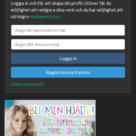
Logga in och för att skapa din profil. Utöver får du
möjlighet att redigera dina verk och du har möjlighet att
nå högre
medlemsstatus
.
Logga in
Registrera nytt konto
Glömt lösenord?