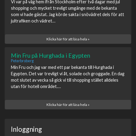
Vi var på väg hem ifrån Stockholm efter två dagar med jul
shopping och mycket trevligt umgänge med de bekanta
som vi hade gästat. Jag körde sakta i snövädret dels för att
jultrafiken och vädret…
Klicka här för att läsa hela »
Min Fru på Hurghada i Egypten
Peterbroberg
Min Fru och jag var med ett par bekanta till Hurghada i
Egypten. Det var trevligt vi åt, solade och groggade. En dag
mot slutet av vecka så gick vi till shopping stället alldeles
utan för hotell området.…
Klicka här för att läsa hela »
Inloggning