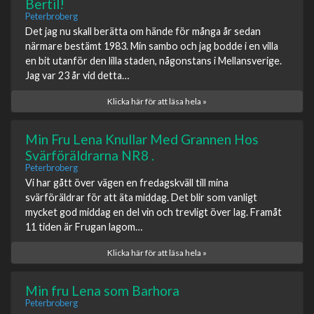
Bertil!
Peterbroberg
Det jag nu skall berätta om hände för många år sedan
närmare bestämt 1983. Min sambo och jag bodde i en villa
en bit utanför den lilla staden, någonstans i Mellansverige.
Jag var 23 år vid detta…
Klicka här för att läsa hela »
Min Fru Lena Knullar Med Grannen Hos
Svärföräldrarna NR8 .
Peterbroberg
Vi har gått över vägen en fredagskväll till mina
svärföräldrar för att äta middag. Det blir som vanligt
mycket god middag en del vin och trevligt över lag. Framåt
11 tiden är Frugan lagom…
Klicka här för att läsa hela »
Min fru Lena som Barhora
Peterbroberg