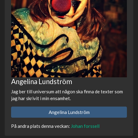
Angelina Lundström
Jag ber till universum att någon ska finna de texter som
jag har skrivit i min ensamhet.
Angelina Lundström
På andra plats denna veckan:
Johan forssell