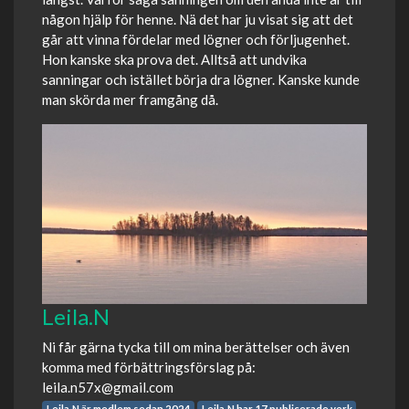
någon hjälp för henne. Nä det har ju visat sig att det
går att vinna fördelar med lögner och förljugenhet.
Hon kanske ska prova det. Alltså att undvika
sanningar och istället börja dra lögner. Kanske kunde
man skörda mer framgång då.
Leila.N
Ni får gärna tycka till om mina berättelser och även
komma med förbättringsförslag på:
leila.n57x@gmail.com
Leila.N är medlem sedan 2024
Leila.N har 17 publicerade verk