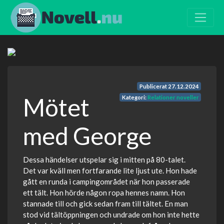
Publicerat
27.12.2024
Mötet
Kategori:
Relationer noveller
med George
Dessa händelser utspelar sig i mitten på 80-talet.
Det var kväll men fortfarande lite ljust ute. Hon hade
gått en runda i campingområdet när hon passerade
ett tält. Hon hörde någon ropa hennes namn. Hon
stannade till och gick sedan fram till tältet. En man
stod vid tältöppningen och undrade om hon inte hette