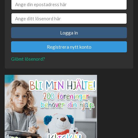
Logga in
Registrera nytt konto
Glömt lösenord?