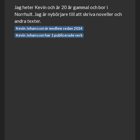
Jag heter Kevin och är 20 år gammal och bor i
Norrhult. Jag är nybörjare till att skriva noveller och
andra texter.
Kevin Johansson är medlem sedan 2024
Kevin Johansson har 1 publicerade verk