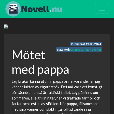
Publicerat
19.03.2024
Mötet
Kategori:
Övernaturliga noveller
med pappa
Jag brukar känna att min pappa är närvarande när jag
känner lukten av cigarettrök. Det må vara ett konstigt
påstående, men så är faktiskt fallet. Jag påminns om
sommaren, alla grillningar, när vi träffade farmor och
farfar och resten av släkten. När pappa, tillsammans
med sina vänner och släktingar alltid tände sina