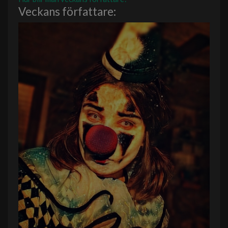
Veckans författare: